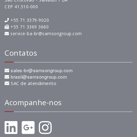
CEP 41.510-000
+55 71 3379-9020
+55 71 3369 3660
service-ba-br@samsongroup.com
Contatos
sales-br@samsongroup.com
brasil@samsongroup.com
SAC de atendimento
Acompanhe-nos