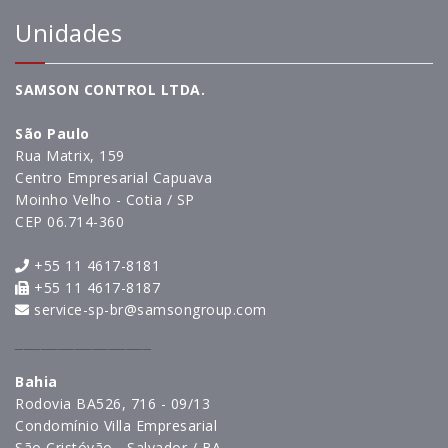
Unidades
SAMSON CONTROL LTDA.
São Paulo
Rua Matrix, 159
Centro Empresarial Capuava
Moinho Velho - Cotia / SP
CEP 06.714-360
+55 11 4617-8181
+55 11 4617-8187
service-sp-br@samsongroup.com
________________
Bahia
Rodovia BA526, 716 - 09/13
Condomínio Villa Empresarial
São Cristóvão - Salvador / BA