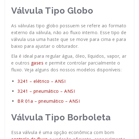
Válvula Tipo Globo
As válvulas tipo globo possuem se refere ao formato
externo da válvula, não ao fluxo interno. Esse tipo de
válvula usa uma haste que se move para cima e para
baixo para ajustar o obturador.
Ela é ideal para regular água, óleo, líquidos, vapor, ar
e outros
gases
e permite controlar parcialmente o
fluxo. Veja alguns dos nossos modelos disponíveis:
3241 – elétrico – ANSI
3241 – pneumático – ANSI
BR 01a – pneumático – ANSI
Válvula Tipo Borboleta
Essa válvula é uma opção econômica com bom