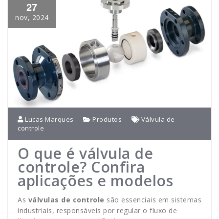
27
nov, 2024
Lucas Marques
Produtos
Válvula de
controle
O que é válvula de
controle? Confira
aplicações e modelos
As
válvulas de controle
são essenciais em sistemas
industriais, responsáveis por regular o fluxo de