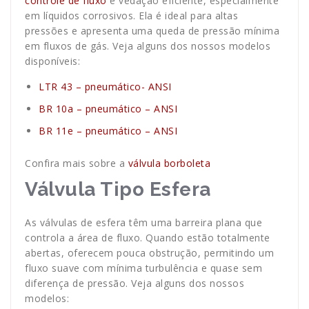
controle de fluxo
e vedação eficiente, especialmente
em líquidos corrosivos. Ela é ideal para altas
pressões e apresenta uma queda de pressão mínima
em fluxos de gás. Veja alguns dos nossos modelos
disponíveis:
LTR 43 – pneumático- ANSI
BR 10a – pneumático – ANSI
BR 11e – pneumático – ANSI
Confira mais sobre a
válvula borboleta
Válvula Tipo Esfera
As válvulas de esfera têm uma barreira plana que
controla a área de fluxo. Quando estão totalmente
abertas, oferecem pouca obstrução, permitindo um
fluxo suave com mínima turbulência e quase sem
diferença de pressão. Veja alguns dos nossos
modelos: