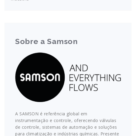
Sobre a Samson
A SAMSON é referência global em
instrumentação e controle, oferecendo válvulas
de controle, sistemas de automação e soluções
para climatização e indústrias químicas. Presente