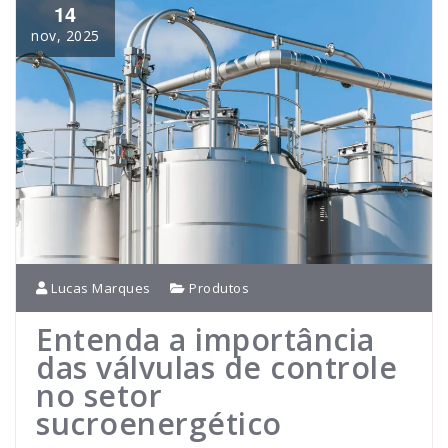
14
nov, 2025
Lucas Marques
Produtos
Entenda a importância
das válvulas de controle
no setor
sucroenergético