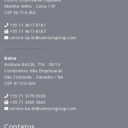
Moinho Velho - Cotia / SP
CEP 06.714-360
+55 11 4617-8181
+55 11 4617-8187
service-sp-br@samsongroup.com
________________
Bahia
Rodovia BA526, 716 - 09/13
Condomínio Villa Empresarial
São Cristóvão - Salvador / BA
CEP 41.510-000
+55 71 3379-9020
+55 71 3369 3660
service-ba-br@samsongroup.com
Contatos