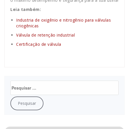
o máximo desempenho e segurança para a sua usina!
Leia também:
Industria de oxigênio e nitrogênio para válvulas
criogênicas
Válvula de retenção industrial
Certificação de válvula