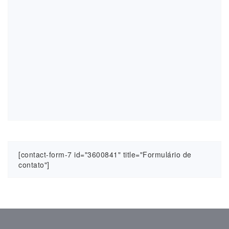
[contact-form-7 id="3600841" title="Formulário de
contato"]