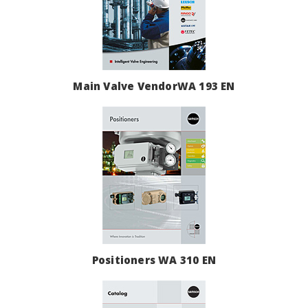
Main Valve VendorWA 193 EN
Positioners WA 310 EN