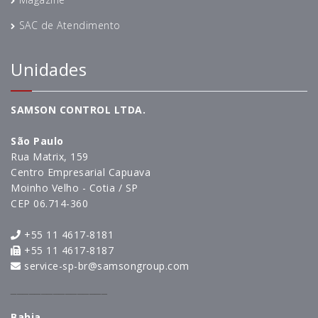
SAC de Atendimento
Unidades
SAMSON CONTROL LTDA.
São Paulo
Rua Matrix, 159
Centro Empresarial Capuava
Moinho Velho - Cotia / SP
CEP 06.714-360
+55 11 4617-8181
+55 11 4617-8187
service-sp-br@samsongroup.com
________________
Bahia