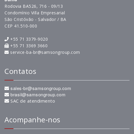
Rodovia BA526, 716 - 09/13
Condomínio Villa Empresarial
São Cristóvão - Salvador / BA
CEP 41.510-000
+55 71 3379-9020
+55 71 3369 3660
service-ba-br@samsongroup.com
Contatos
sales-br@samsongroup.com
brasil@samsongroup.com
SAC de atendimento
Acompanhe-nos