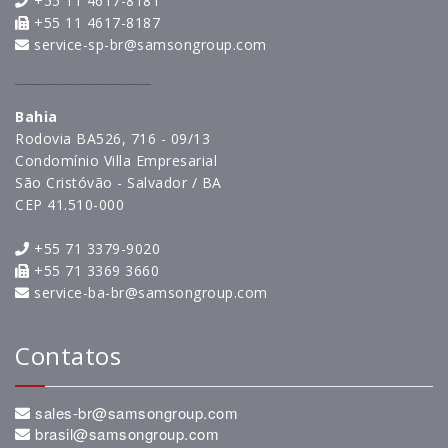
+55 11 4617-8181
+55 11 4617-8187
service-sp-br@samsongroup.com
________________
Bahia
Rodovia BA526, 716 - 09/13
Condomínio Villa Empresarial
São Cristóvão - Salvador / BA
CEP 41.510-000
+55 71 3379-9020
+55 71 3369 3660
service-ba-br@samsongroup.com
Contatos
sales-br@samsongroup.com
brasil@samsongroup.com