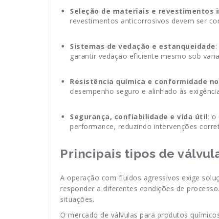
Seleção de materiais e revestimentos 
revestimentos anticorrosivos devem ser co
Sistemas de vedação e estanqueidade
:
garantir vedação eficiente mesmo sob vari
Resistência química e conformidade n
desempenho seguro e alinhado às exigência
Segurança, confiabilidade e vida útil
: o
performance, reduzindo intervenções corret
Principais tipos de válvu
A operação com fluidos agressivos exige soluç
responder a diferentes condições de processo.
situações.
O mercado de válvulas para produtos químico