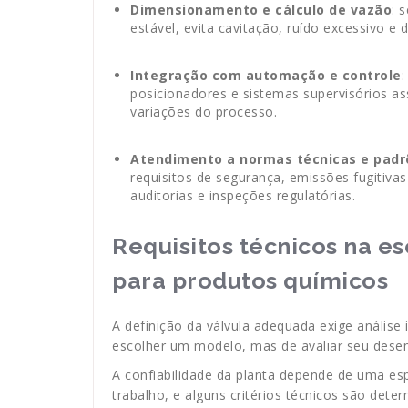
Dimensionamento e cálculo de vazão
: 
estável, evita cavitação, ruído excessivo 
Integração com automação e controle
:
posicionadores e sistemas supervisórios a
variações do processo.
Atendimento a normas técnicas e padrõ
requisitos de segurança, emissões fugitivas 
auditorias e inspeções regulatórias.
Requisitos técnicos na es
para produtos químicos
A definição da válvula adequada exige análise
escolher um modelo, mas de avaliar seu desem
A confiabilidade da planta depende de uma es
trabalho, e alguns critérios técnicos são dete