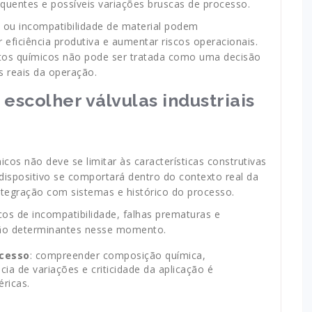
equentes e possíveis variações bruscas de processo.
 ou incompatibilidade de material podem
 eficiência produtiva e aumentar riscos operacionais.
utos químicos não pode ser tratada como uma decisão
s reais da operação.
 escolher válvulas industriais
cos não deve se limitar às características construtivas
dispositivo se comportará dentro do contexto real da
integração com sistemas e histórico do processo.
scos de incompatibilidade, falhas prematuras e
são determinantes nesse momento.
ocesso
: compreender composição química,
ia de variações e criticidade da aplicação é
ricas.