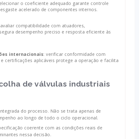
selecionar o coeficiente adequado garante controle
e desgaste acelerado de componentes internos.
 avaliar compatibilidade com atuadores,
ssegura desempenho preciso e resposta eficiente às
es internacionais
: verificar conformidade com
e certificações aplicáveis protege a operação e facilita
colha de válvulas industriais
 integrada do processo. Não se trata apenas de
penho ao longo de todo o ciclo operacional.
pecificação coerente com as condições reais de
rminantes nessa decisão.