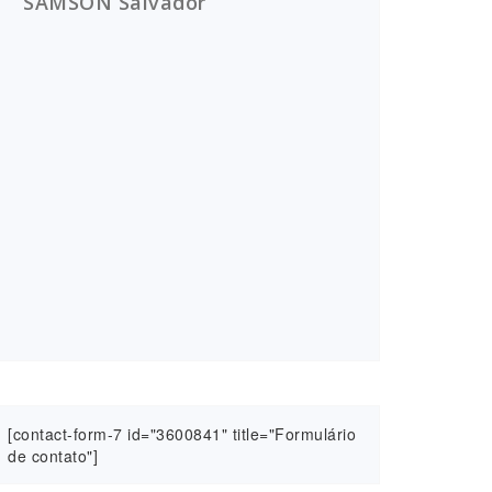
SAMSON Salvador
[contact-form-7 id="3600841" title="Formulário
de contato"]