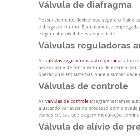
Válvula de diafragma
Possui elemento flexível que separa o fluido 
e desgaste interno. É amplamente empregada
exigem alto nível de estanqueidade.
Válvulas reguladoras 
As
válvulas reguladoras auto operadas
atuam n
necessidade de fonte externa de energia. Seu
operacional em sistemas onde a simplicidade e
Válvulas de controle
As
válvulas de controle
integram sistemas aut
ajustando variáveis de processo com elevada
etapas críticas que exigem modulação contínu
Válvula de alívio de pr