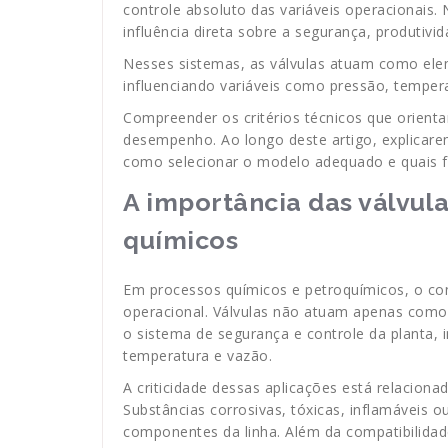
controle absoluto das variáveis operacionais
influência direta sobre a segurança, produtivi
Nesses sistemas, as válvulas atuam como ele
influenciando variáveis como pressão, temper
Compreender os critérios técnicos que orienta
desempenho. Ao longo deste artigo, explicare
como selecionar o modelo adequado e quais f
A importância das válvul
químicos
Em processos químicos e petroquímicos, o cont
operacional. Válvulas não atuam apenas como 
o sistema de segurança e controle da planta, 
temperatura e vazão.
A criticidade dessas aplicações está relacionad
Substâncias corrosivas, tóxicas, inflamáveis 
componentes da linha. Além da compatibilidade