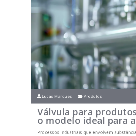
Lucas Marques
Produtos
Válvula para produto
o modelo ideal para a
Processos industriais que envolvem substância