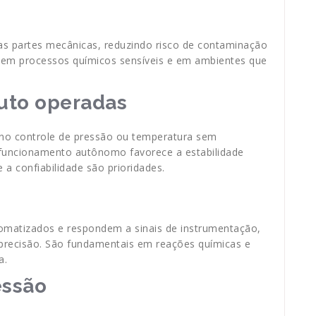
das partes mecânicas, reduzindo risco de contaminação
 em processos químicos sensíveis e em ambientes que
auto operadas
o controle de pressão ou temperatura sem
 funcionamento autônomo favorece a estabilidade
 a confiabilidade são prioridades.
omatizados e respondem a sinais de instrumentação,
 precisão. São fundamentais em reações químicas e
a.
essão