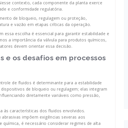
. Nesse contexto, cada componente da planta exerce
dade e conformidade regulatória.
mento de bloqueio, regulagem ou proteção,
atura e vazão em etapas críticas da operação.
m essa escolha é essencial para garantir estabilidade e
mos a importância da válvula para produtos químicos,
atores devem orientar essa decisão.
as e os desafios em processos
role de fluidos é determinante para a estabilidade
dispositivos de bloqueio ou regulagem; elas integram
influenciando diretamente variáveis como pressão,
a às características dos fluidos envolvidos.
ou abrasivas impõem exigências severas aos
 química, é necessário considerar regimes de alta