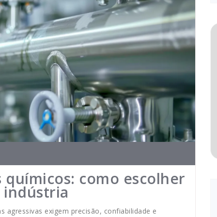
s químicos: como escolher
 indústria
s agressivas exigem precisão, confiabilidade e