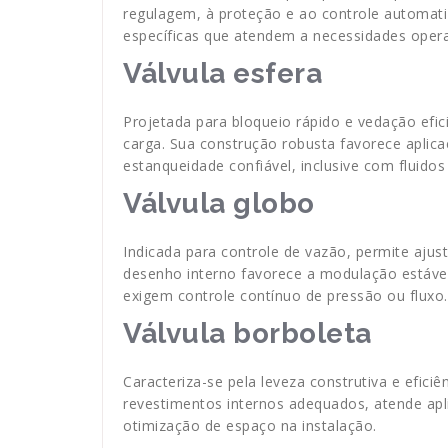
regulagem, à proteção e ao controle automati
específicas que atendem a necessidades opera
Válvula esfera
Projetada para bloqueio rápido e vedação efi
carga. Sua construção robusta favorece aplic
estanqueidade confiável, inclusive com fluidos
Válvula globo
Indicada para controle de vazão, permite ajus
desenho interno favorece a modulação estáve
exigem controle contínuo de pressão ou fluxo.
Válvula borboleta
Caracteriza-se pela leveza construtiva e efi
revestimentos internos adequados, atende apli
otimização de espaço na instalação.