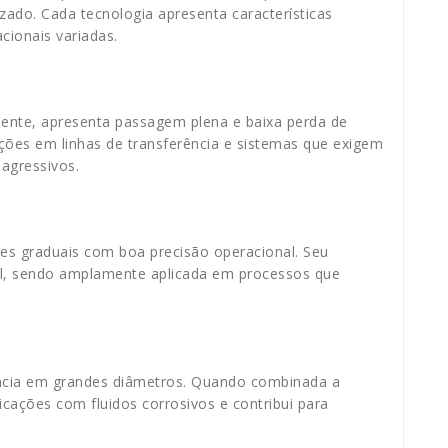
zado. Cada tecnologia apresenta características
cionais variadas.
ciente, apresenta passagem plena e baixa perda de
ações em linhas de transferência e sistemas que exigem
 agressivos.
tes graduais com boa precisão operacional. Seu
l, sendo amplamente aplicada em processos que
ciência em grandes diâmetros. Quando combinada a
cações com fluidos corrosivos e contribui para