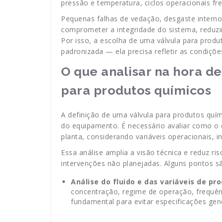
pressão e temperatura, ciclos operacionais fr
Pequenas falhas de vedação, desgaste interno
comprometer a integridade do sistema, reduzir
Por isso, a escolha de uma válvula para prod
padronizada — ela precisa refletir as condiçõe
O que analisar na hora de
para produtos químicos
A definição de uma válvula para produtos quími
do equipamento. É necessário avaliar como o 
planta, considerando variáveis operacionais, 
Essa análise amplia a visão técnica e reduz ri
intervenções não planejadas. Alguns pontos 
Análise do fluido e das variáveis de pr
concentração, regime de operação, frequênc
fundamental para evitar especificações gené