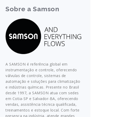
Sobre a Samson
A SAMSON é referência global em
instrumentação e controle, oferecendo
válvulas de controle, sistemas de
automação e soluções para climatização
e indústrias químicas. Presente no Brasil
desde 1997, a SAMSON atua com sedes
em Cotia-SP e Salvador-BA, oferecendo
vendas, assistência técnica qualificada,
treinamentos e estoque local. Com forte
presença na indústria, atende grandes