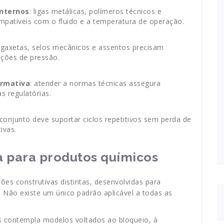
internos
: ligas metálicas, polímeros técnicos e
mpatíveis com o fluido e a temperatura de operação.
 gaxetas, selos mecânicos e assentos precisam
ações de pressão.
ormativa
: atender a normas técnicas assegura
s regulatórias.
 conjunto deve suportar ciclos repetitivos sem perda de
ivas.
la para produtos químicos
ões construtivas distintas, desenvolvidas para
 Não existe um único padrão aplicável a todas as
s contempla modelos voltados ao bloqueio, à