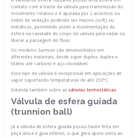
contato com a haste da válvula para transmissão do
movimento rotativo e é apoiada por 2 assentos ou
sedes de vedação podendo ser macios (soft) ou
metálicos, permitindo assim a movimentação da
esfera na cavidade do corpo da válvula para vedar ou
liberar a passagem do fluxo.
Os modelos Samson são desenvolvidos em
diferentes materiais, desde super duplex, duplex e
titânio até carbono e aço inoxidável.
Esse tipo de válvula é excepcional em aplicações de
vapor suportando temperaturas de até 250°C.
Entenda também sobre as
válvulas termostáticas
Válvula de esfera guiada
(trunnion ball)
Já a válvula de esfera guiada possui haste feita em
peça única e guia inferior, o que gera apoio extra ao