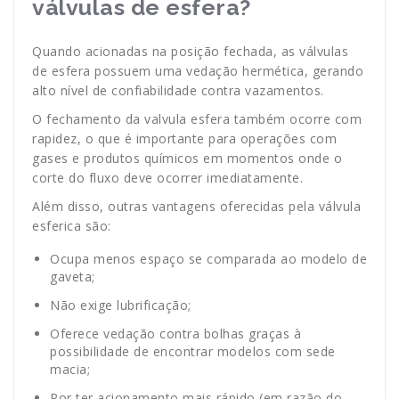
válvulas de esfera?
Quando acionadas na posição fechada, as válvulas
de esfera possuem uma vedação hermética, gerando
alto nível de confiabilidade contra vazamentos.
O fechamento da valvula esfera também ocorre com
rapidez, o que é importante para operações com
gases e produtos químicos em momentos onde o
corte do fluxo deve ocorrer imediatamente.
Além disso, outras vantagens oferecidas pela válvula
esferica são:
Ocupa menos espaço se comparada ao modelo de
gaveta;
Não exige lubrificação;
Oferece vedação contra bolhas graças à
possibilidade de encontrar modelos com sede
macia;
Por ter acionamento mais rápido (em razão do