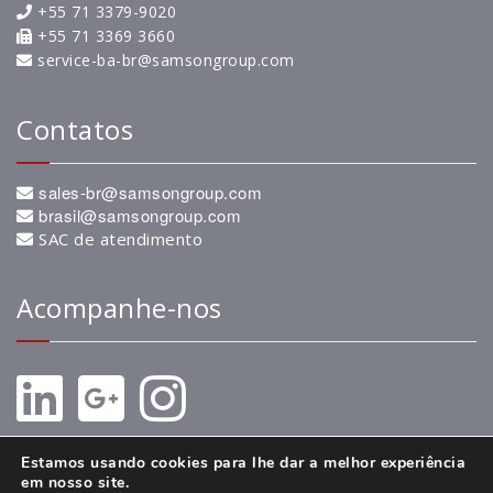
+55 71 3379-9020
+55 71 3369 3660
service-ba-br@samsongroup.com
Contatos
sales-br@samsongroup.com
brasil@samsongroup.com
SAC de atendimento
Acompanhe-nos
Estamos usando cookies para lhe dar a melhor experiência
em nosso site.