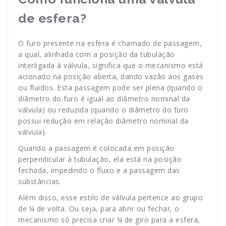
de esfera?
O furo presente na esfera é chamado de passagem,
a qual, alinhada com a posição da tubulação
interligada à válvula, significa que o mecanismo está
acionado na posição aberta, dando vazão aos gases
ou fluidos. Esta passagem pode ser plena (quando o
diâmetro do furo é igual ao diâmetro nominal da
válvula) ou reduzida (quando o diâmetro do furo
possui redução em relação diâmetro nominal da
válvula).
Quando a passagem é colocada em posição
perpendicular à tubulação, ela está na posição
fechada, impedindo o fluxo e a passagem das
substâncias.
Além disso, esse estilo de válvula pertence ao grupo
de ¼ de volta. Ou seja, para abrir ou fechar, o
mecanismo só precisa criar ¼ de giro para a esfera,