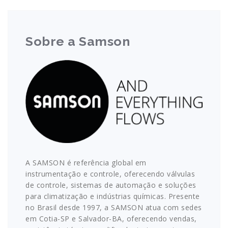
Sobre a Samson
A SAMSON é referência global em
instrumentação e controle, oferecendo válvulas
de controle, sistemas de automação e soluções
para climatização e indústrias químicas. Presente
no Brasil desde 1997, a SAMSON atua com sedes
em Cotia-SP e Salvador-BA, oferecendo vendas,