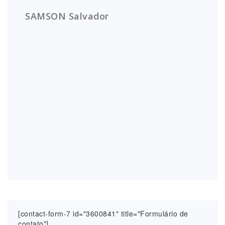
SAMSON Salvador
[contact-form-7 id="3600841" title="Formulário de
contato"]