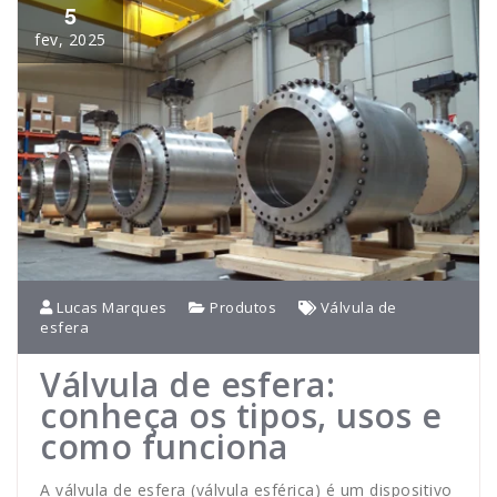
5
fev, 2025
Lucas Marques
Produtos
Válvula de
esfera
Válvula de esfera:
conheça os tipos, usos e
como funciona
A válvula de esfera (válvula esférica) é um dispositivo