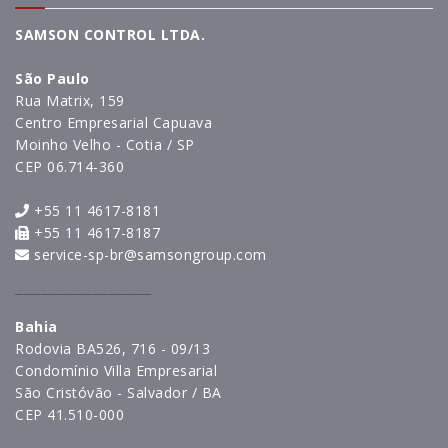
SAMSON CONTROL LTDA.
São Paulo
Rua Matrix, 159
Centro Empresarial Capuava
Moinho Velho - Cotia / SP
CEP 06.714-360
+55 11 4617-8181
+55 11 4617-8187
service-sp-br@samsongroup.com
________________
Bahia
Rodovia BA526, 716 - 09/13
Condomínio Villa Empresarial
São Cristóvão - Salvador / BA
CEP 41.510-000