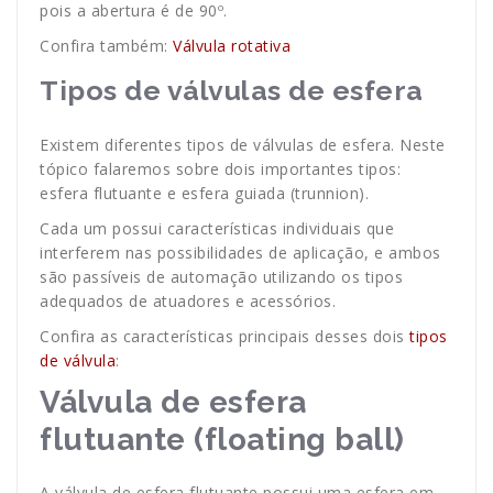
pois a abertura é de 90º.
Confira também:
Válvula rotativa
Tipos de válvulas de esfera
Existem diferentes tipos de válvulas de esfera. Neste
tópico falaremos sobre dois importantes tipos:
esfera flutuante e esfera guiada (trunnion).
Cada um possui características individuais que
interferem nas possibilidades de aplicação, e ambos
são passíveis de automação utilizando os tipos
adequados de atuadores e acessórios.
Confira as características principais desses dois
tipos
de válvula
:
Válvula de esfera
flutuante (floating ball)
A válvula de esfera flutuante possui uma esfera em