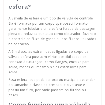
esfera?
A válvula de esfera é um tipo de válvula de controle.
Ela é formada por um corpo que possui formato
geralmente tubular e uma esfera furada de passagem
plena ou reduzida que atua como obturador, fazendo
o controle do fluxo de gases ou dos fluidos utilizados
na operação.
Além disso, as extremidades ligadas ao corpo da
válvula esfera possuem várias possibilidades de
conexão à tubulação, como flanges, encaixe para
solda, roscas ou mesmo niples extensores para
solda.
Essa esfera, que pode ser oca ou maciça a depender
do tamanho e classe de pressão, é pivotante e
possui um furo, por onde passam os fluidos ou
gases.
Como funciona uma válvula