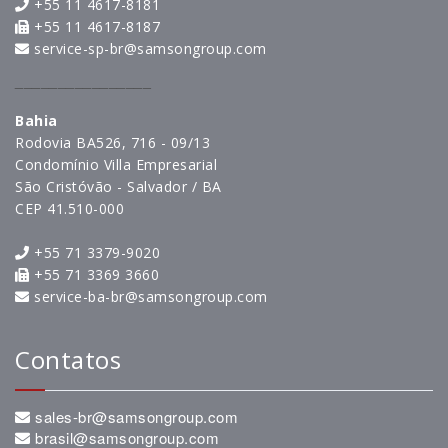
+55 11 4617-8181
+55 11 4617-8187
service-sp-br@samsongroup.com
________________
Bahia
Rodovia BA526, 716 - 09/13
Condomínio Villa Empresarial
São Cristóvão - Salvador / BA
CEP 41.510-000
+55 71 3379-9020
+55 71 3369 3660
service-ba-br@samsongroup.com
Contatos
sales-br@samsongroup.com
brasil@samsongroup.com