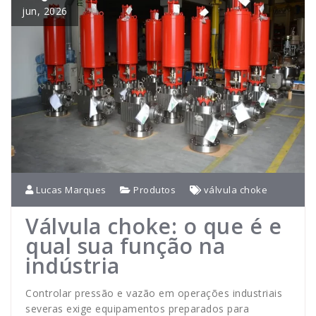
jun, 2026
Lucas Marques
Produtos
válvula choke
Válvula choke: o que é e
qual sua função na
indústria
Controlar pressão e vazão em operações industriais
severas exige equipamentos preparados para