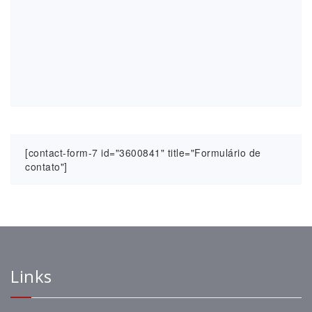
[contact-form-7 id="3600841" title="Formulário de
contato"]
Links