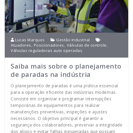
Lucas Marques
Gestão Industrial
,
,
,
Atuadores
Posicionadores
Válvulas de controle
Válvulas reguladoras auto operadas
Saiba mais sobre o planejamento
de paradas na indústria
O planejamento de paradas é uma prática essencial
para a operação eficiente das indústrias modernas.
Consiste em organizar e programar interrupções
temporárias de equipamentos para realizar
manutenções preventivas, inspeções e ajustes
necessários. O objetivo principal é garantir a
segurança dos colaboradores, preservar a integridade
dos ativos e evitar falhas inesperadas que possam