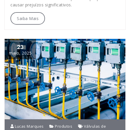
causar prejuízos significativos.
Saiba Mais
23
maio, 2025
Lucas Marques
Produtos
Válvulas de