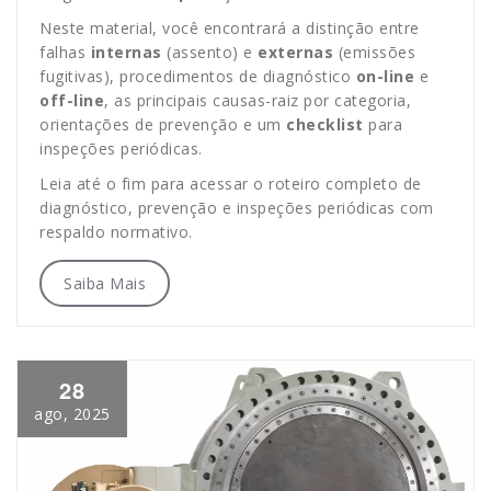
Neste material, você encontrará a distinção entre
falhas
internas
(assento) e
externas
(emissões
fugitivas), procedimentos de diagnóstico
on-line
e
off-line
, as principais causas-raiz por categoria,
orientações de prevenção e um
checklist
para
inspeções periódicas.
Leia até o fim para acessar o roteiro completo de
diagnóstico, prevenção e inspeções periódicas com
respaldo normativo.
Saiba Mais
28
ago, 2025