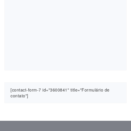
[contact-form-7 id="3600841" title="Formulário de
contato"]