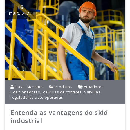
16
maio, 2025
,
Lucas Marques
Produtos
Atuadores
,
,
Posicionadores
Válvulas de controle
Válvulas
reguladoras auto operadas
Entenda as vantagens do skid
industrial