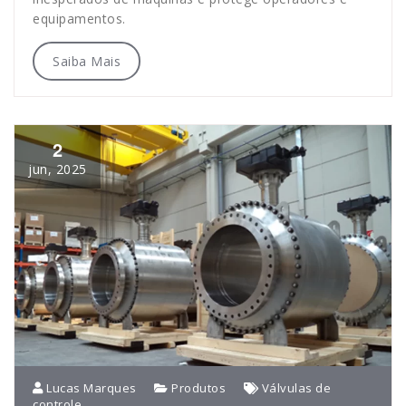
equipamentos.
Saiba Mais
2
jun, 2025
Lucas Marques
Produtos
Válvulas de
controle