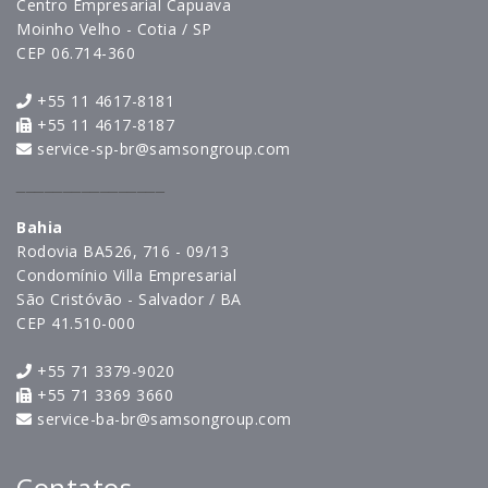
Centro Empresarial Capuava
Moinho Velho - Cotia / SP
CEP 06.714-360
+55 11 4617-8181
+55 11 4617-8187
service-sp-br@samsongroup.com
________________
Bahia
Rodovia BA526, 716 - 09/13
Condomínio Villa Empresarial
São Cristóvão - Salvador / BA
CEP 41.510-000
+55 71 3379-9020
+55 71 3369 3660
service-ba-br@samsongroup.com
Contatos