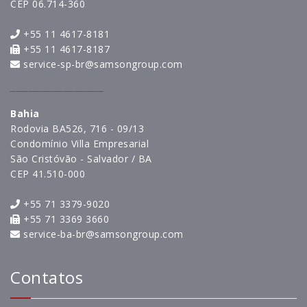
CEP 06.714-360
+55 11 4617-8181
+55 11 4617-8187
service-sp-br@samsongroup.com
________________
Bahia
Rodovia BA526, 716 - 09/13
Condomínio Villa Empresarial
São Cristóvão - Salvador / BA
CEP 41.510-000
+55 71 3379-9020
+55 71 3369 3660
service-ba-br@samsongroup.com
Contatos