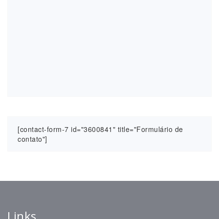
[contact-form-7 id="3600841" title="Formulário de
contato"]
Links