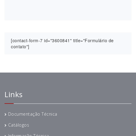
[contact-form-7 id="3600841" title="Formulário de
contato"]
Links
Documentação Técnica
Catálogos
Informação Técnica