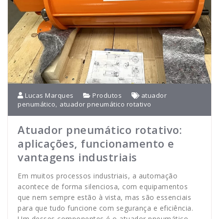
Lucas Marques
Produtos
atuador
,
penumático
atuador pneumático rotativo
Atuador pneumático rotativo:
aplicações, funcionamento e
vantagens industriais
Em muitos processos industriais, a automação
acontece de forma silenciosa, com equipamentos
que nem sempre estão à vista, mas são essenciais
para que tudo funcione com segurança e eficiência.
Um desses componentes é o atuador pneumático