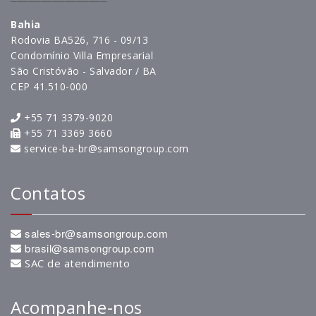
Bahia
Rodovia BA526, 716 - 09/13
Condomínio Villa Empresarial
São Cristóvão - Salvador / BA
CEP 41.510-000
+55 71 3379-9020
+55 71 3369 3660
service-ba-br@samsongroup.com
Contatos
sales-br@samsongroup.com
brasil@samsongroup.com
SAC de atendimento
Acompanhe-nos