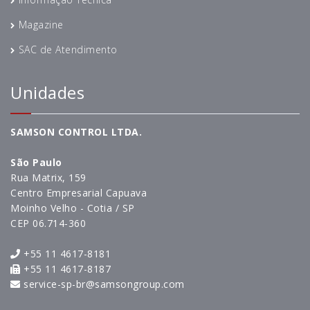
Magazine
SAC de Atendimento
Unidades
SAMSON CONTROL LTDA.
São Paulo
Rua Matrix, 159
Centro Empresarial Capuava
Moinho Velho - Cotia / SP
CEP 06.714-360
+55 11 4617-8181
+55 11 4617-8187
service-sp-br@samsongroup.com
________________