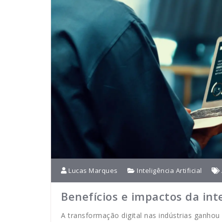
Lucas Marques
Inteligência Artificial
Benefícios e impactos da inte
A transformação digital nas indústrias ganhou