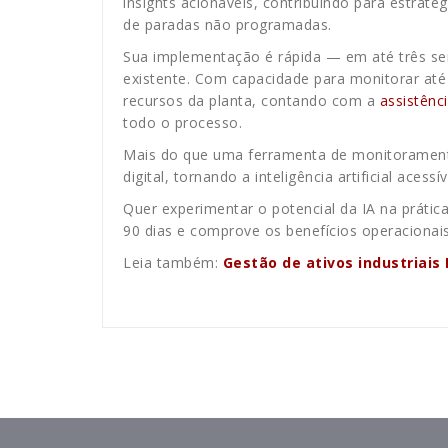
insights acionáveis, contribuindo para estraté
de paradas não programadas.
Sua implementação é rápida — em até três se
existente. Com capacidade para monitorar até 
recursos da planta, contando com a
assistênc
todo o processo.
Mais do que uma ferramenta de monitoramen
digital, tornando a inteligência artificial acess
Quer experimentar o potencial da IA na práti
90 dias e comprove os benefícios operacionais
Leia também:
Gestão de ativos industriais