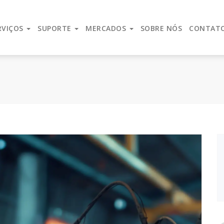
lidade de serviço, espirito empreendedor e uma força inovad
RVIÇOS
SUPORTE
MERCADOS
SOBRE NÓS
CONTAT