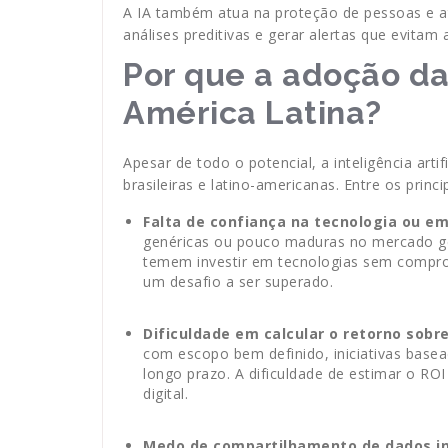
A IA também atua na proteção de pessoas e at
análises preditivas e gerar alertas que evitam a
Por que a adoção da 
América Latina?
Apesar de todo o potencial, a inteligência arti
brasileiras e latino-americanas. Entre os princ
Falta de confiança na tecnologia ou e
genéricas ou pouco maduras no mercado ger
temem investir em tecnologias sem comprova
um desafio a ser superado.
Dificuldade em calcular o retorno sobr
com escopo bem definido, iniciativas bas
longo prazo. A dificuldade de estimar o R
digital.
Medo de compartilhamento de dados in