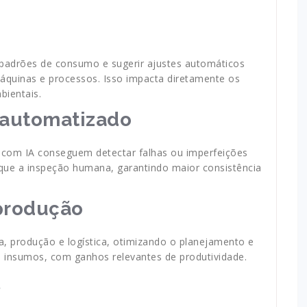
r padrões de consumo e sugerir ajustes automáticos
quinas e processos. Isso impacta diretamente os
bientais.
 automatizado
com IA conseguem detectar falhas ou imperfeições
que a inspeção humana, garantindo maior consistência
produção
da, produção e logística, otimizando o planejamento e
e insumos, com ganhos relevantes de produtividade.
l