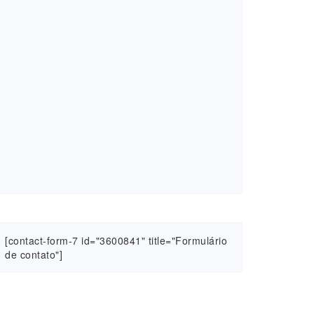
[contact-form-7 id="3600841" title="Formulário
de contato"]