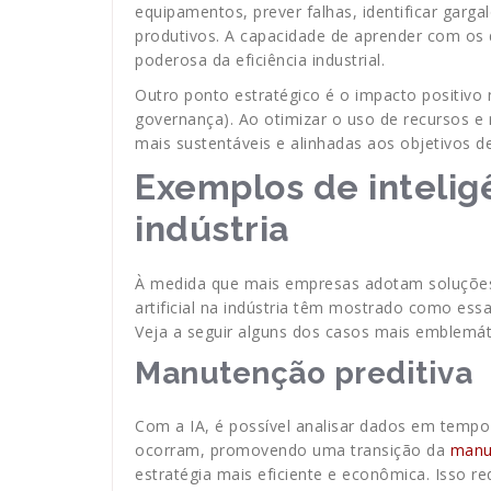
equipamentos, prever falhas, identificar garg
produtivos. A capacidade de aprender com os 
poderosa da eficiência industrial.
Outro ponto estratégico é o impacto positivo 
governança). Ao otimizar o uso de recursos e r
mais sustentáveis e alinhadas aos objetivos de
Exemplos de inteligê
indústria
À medida que mais empresas adotam soluções i
artificial na indústria têm mostrado como ess
Veja a seguir alguns dos casos mais emblemát
Manutenção preditiva
Com a IA, é possível analisar dados em tempo
ocorram, promovendo uma transição da
manut
estratégia mais eficiente e econômica. Isso r