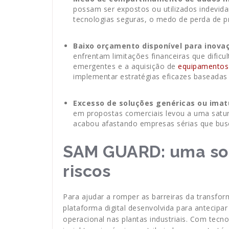
possam ser expostos ou utilizados indevi
tecnologias seguras, o medo de perda de pr
Baixo orçamento disponível para inova
enfrentam limitações financeiras que dific
emergentes e a aquisição de
equipamentos 
implementar estratégias eficazes baseadas
Excesso de soluções genéricas ou ima
em propostas comerciais levou a uma satur
acabou afastando empresas sérias que busc
SAM GUARD: uma sol
riscos
Para ajudar a romper as barreiras da transf
plataforma digital desenvolvida para antecipar
operacional nas plantas industriais. Com tecn