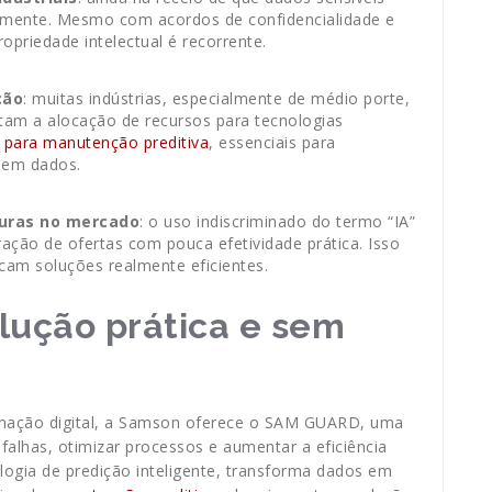
damente. Mesmo com acordos de confidencialidade e
opriedade intelectual é recorrente.
ção
: muitas indústrias, especialmente de médio porte,
ultam a alocação de recursos para tecnologias
para manutenção preditiva
, essenciais para
 em dados.
turas no mercado
: o uso indiscriminado do termo “IA”
ação de ofertas com pouca efetividade prática. Isso
am soluções realmente eficientes.
ução prática e sem
ormação digital, a Samson oferece o SAM GUARD, uma
 falhas, otimizar processos e aumentar a eficiência
ologia de predição inteligente, transforma dados em