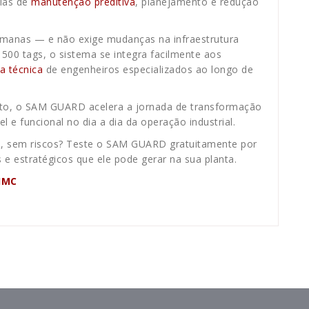
gias de
manutenção preditiva
, planejamento e redução
manas — e não exige mudanças na infraestrutura
500 tags, o sistema se integra facilmente aos
ia técnica
de engenheiros especializados ao longo de
to, o SAM GUARD acelera a jornada de transformação
ível e funcional no dia a dia da operação industrial.
ca, sem riscos? Teste o SAM GUARD gratuitamente por
 e estratégicos que ele pode gerar na sua planta.
 IMC