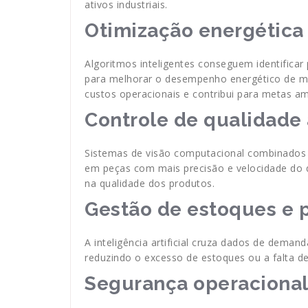
ativos industriais.
Otimização energética
Algoritmos inteligentes conseguem identifica
para melhorar o desempenho energético de má
custos operacionais e contribui para metas am
Controle de qualidade
Sistemas de visão computacional combinados 
em peças com mais precisão e velocidade do 
na qualidade dos produtos.
Gestão de estoques e 
A inteligência artificial cruza dados de deman
reduzindo o excesso de estoques ou a falta d
Segurança operaciona