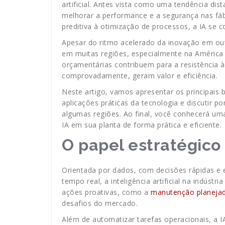
artificial. Antes vista como uma tendência di
melhorar a performance e a segurança nas fá
preditiva à otimização de processos, a IA se 
Apesar do ritmo acelerado da inovação em outr
em muitas regiões, especialmente na América L
orçamentárias contribuem para a resistência à
comprovadamente, geram valor e eficiência.
Neste artigo, vamos apresentar os principais ben
aplicações práticas da tecnologia e discutir 
algumas regiões. Ao final, você conhecerá uma
IA em sua planta de forma prática e eficiente.
O papel estratégico 
Orientada por dados, com decisões rápidas e
tempo real, a inteligência artificial na indús
ações proativas, como a
manutenção planeja
desafios do mercado.
Além de automatizar tarefas operacionais, a 