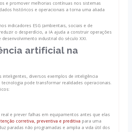
alos e promover melhorias contínuas nos sistemas
dados históricos e operacionais a torna uma aliada
nos indicadores ESG (ambientais, sociais e de
eduzir o desperdício, a IA ajuda a construir operações
 desenvolvimento industrial do século XXI.
ncia artificial na
nteligentes, diversos exemplos de inteligência
a tecnologia pode transformar realidades operacionais.
icos:
 real e prever falhas em equipamentos antes que elas
enção corretiva, preventiva e preditiva
para uma
eduz paradas não programadas e amplia a vida útil dos