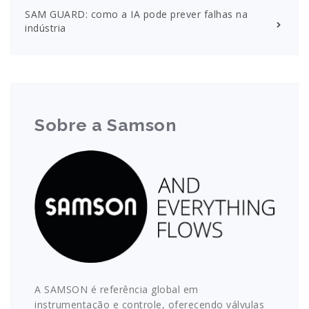
SAM GUARD: como a IA pode prever falhas na
indústria
Sobre a Samson
A SAMSON é referência global em
instrumentação e controle, oferecendo válvulas