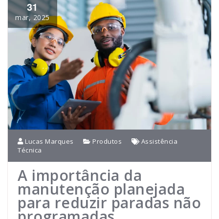
31
mar, 2025
Lucas Marques
Produtos
Assistência
Técnica
A importância da
manutenção planejada
para reduzir paradas não
programadas