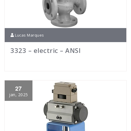
Lucas Marques
3323 – electric – ANSI
27
jan, 2025