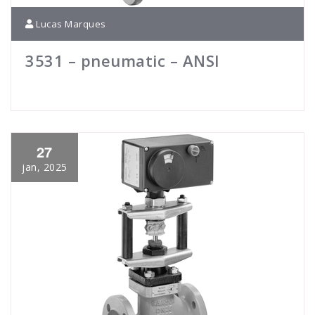
Lucas Marques
3531 – pneumatic – ANSI
27
jan, 2025