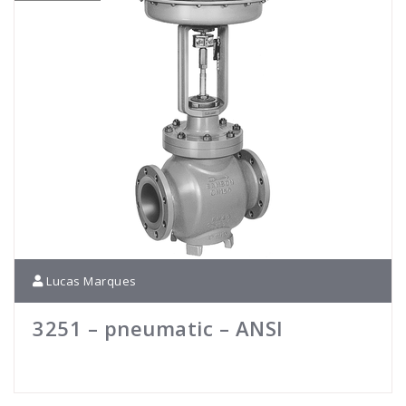
Lucas Marques
3251 – pneumatic – ANSI