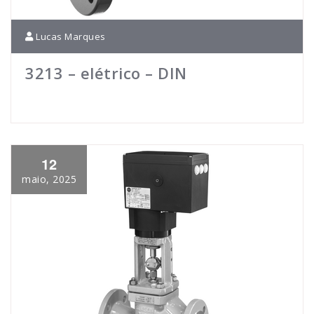
Lucas Marques
3213 – elétrico – DIN
12
maio, 2025