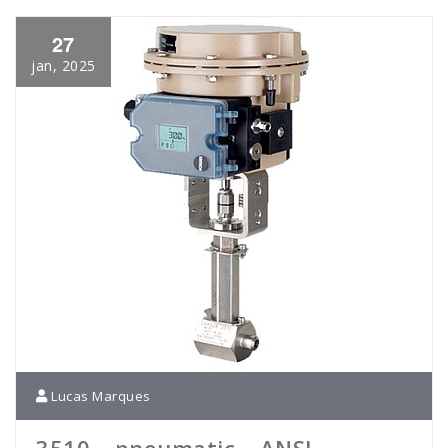
27
jan, 2025
Lucas Marques