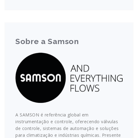
Sobre a Samson
A SAMSON é referência global em
instrumentação e controle, oferecendo válvulas
de controle, sistemas de automação e soluções
para climatização e indústrias químicas. Presente