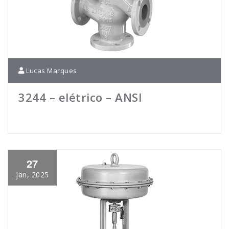
Lucas Marques
3244 – elétrico – ANSI
27
jan, 2025