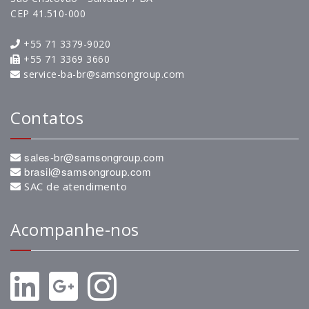
CEP 41.510-000
+55 71 3379-9020
+55 71 3369 3660
service-ba-br@samsongroup.com
Contatos
sales-br@samsongroup.com
brasil@samsongroup.com
SAC de atendimento
Acompanhe-nos