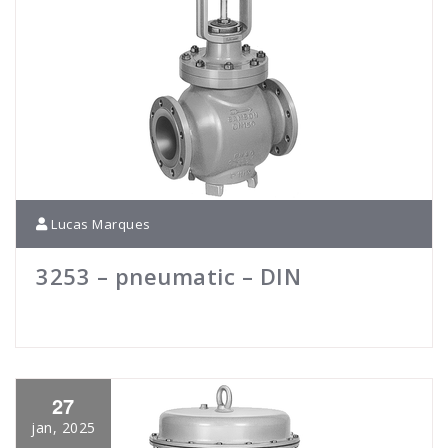
Lucas Marques
3253 – pneumatic – DIN
27
jan, 2025