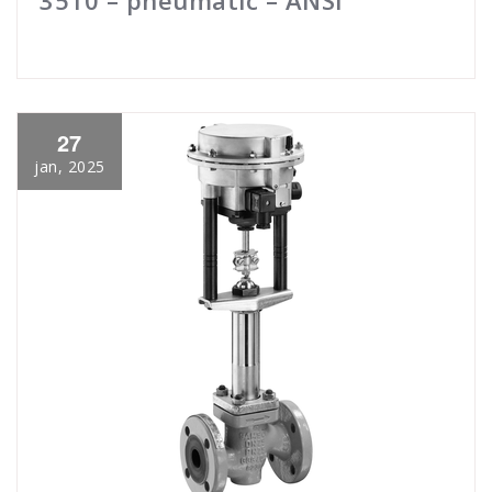
3510 – pneumatic – ANSI
27
jan, 2025