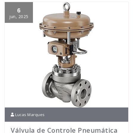
6
jun, 2025
Lucas Marques
Válvula de Controle Pneumática