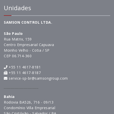
Unidades
SAMSON CONTROL LTDA.
São Paulo
Rua Matrix, 159
Centro Empresarial Capuava
Moinho Velho - Cotia / SP
CEP 06.714-360
+55 11 4617-8181
+55 11 4617-8187
service-sp-br@samsongroup.com
________________
Bahia
Rodovia BA526, 716 - 09/13
Condomínio Villa Empresarial
São Cristóvão - Salvador / BA