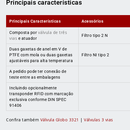
Principais características
Principais Características
Acessórios
válvula de três
Composta por
Filtro tipo 2 N
vias
e atuador
Duas gaxetas de anel em V de
PTFE com mola ou duas gaxetas
Filtro NI tipo 2
ajustáveis ​​para alta temperatura
A pedido pode ter conexão de
teste entre as embalagens
Incluindo opcionalmente
transponder RFID com marcação
exclusiva conforme DIN SPEC
91406
Confira também
Válvula Globo 3321
|
Válvulas 3 vias