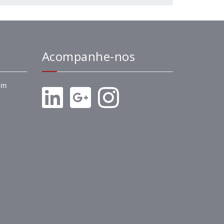
Acompanhe-nos
om