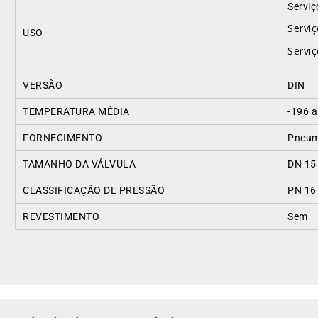
Serviç
Servi
USO
Serviç
VERSÃO
DIN
TEMPERATURA MÉDIA
-196 a
FORNECIMENTO
Pneum
TAMANHO DA VÁLVULA
DN 15
CLASSIFICAÇÃO DE PRESSÃO
PN 16
REVESTIMENTO
Sem