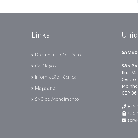
Links
Unid
SAMSO
Documentação Técnica
Catálogos
São Pa
Rua Mat
Informação Técnica
Centro 
Moinho 
Magazine
CEP 06
SAC de Atendimento
+55 
+55 
serv
______