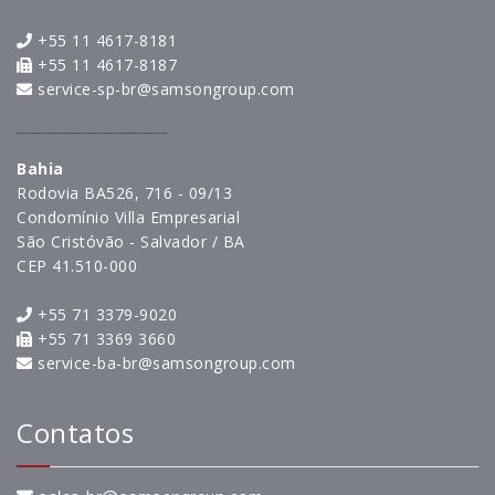
+55 11 4617-8181
+55 11 4617-8187
service-sp-br@samsongroup.com
________________
Bahia
Rodovia BA526, 716 - 09/13
Condomínio Villa Empresarial
São Cristóvão - Salvador / BA
CEP 41.510-000
+55 71 3379-9020
+55 71 3369 3660
service-ba-br@samsongroup.com
Contatos