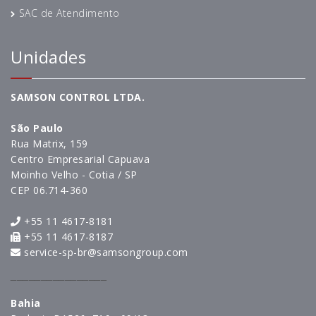
SAC de Atendimento
Unidades
SAMSON CONTROL LTDA.
São Paulo
Rua Matrix, 159
Centro Empresarial Capuava
Moinho Velho - Cotia / SP
CEP 06.714-360
+55 11 4617-8181
+55 11 4617-8187
service-sp-br@samsongroup.com
________________
Bahia