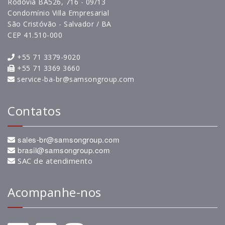
Rodovia BA526, 716 - 09/13
Condomínio Villa Empresarial
São Cristóvão - Salvador / BA
CEP 41.510-000
+55 71 3379-9020
+55 71 3369 3660
service-ba-br@samsongroup.com
Contatos
sales-br@samsongroup.com
brasil@samsongroup.com
SAC de atendimento
Acompanhe-nos